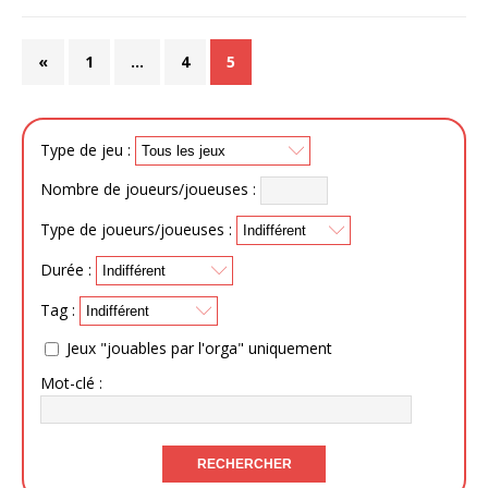
«
1
…
4
5
Type de jeu :
Nombre de joueurs/joueuses :
Type de joueurs/joueuses :
Durée :
Tag :
Jeux "jouables par l'orga" uniquement
Mot-clé :