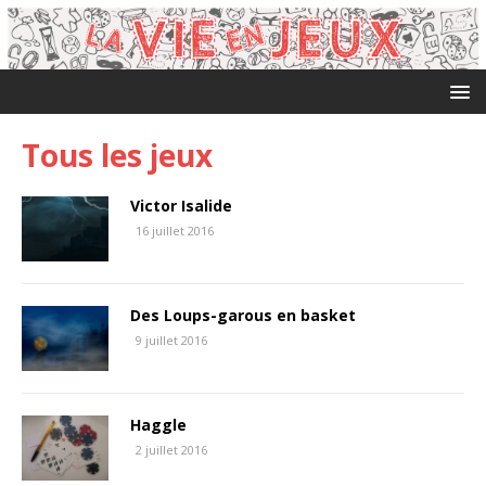
Tous les jeux
Victor Isalide
16 juillet 2016
Des Loups-garous en basket
9 juillet 2016
Haggle
2 juillet 2016