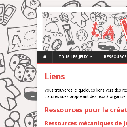
☗
TOUS LES JEUX
RESSOURCE
Liens
Vous trouverez ici quelques liens vers des re
d’autres sites proposant des jeux à organise
Ressources pour la créat
Ressources mécaniques de j