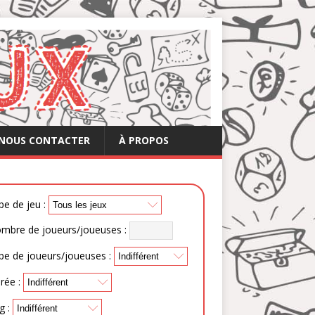
NOUS CONTACTER
À PROPOS
pe de jeu :
mbre de joueurs/joueuses :
pe de joueurs/joueuses :
rée :
g :