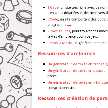
S’Cape
, un site très riche avec de n
d’énigmes détaillées et des liens vers d
dCode
, un site comportant des outils 
anagrammes…
Rimes solides
, pour trouver des rimes
textes d’ambiance pour vos jeux.
Rébus O Matic
, un générateur de rébu
Ressources d’ambiance
Un générateur de texte en français
Un générateur de texte en pseudo l
pistes.
Un générateur de texte en « langue
conspirationniste.
Ressources création de per