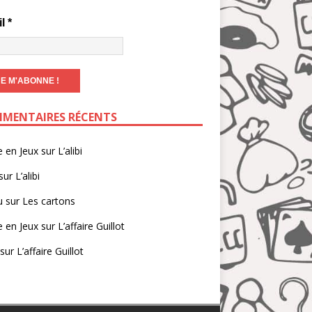
il
*
MENTAIRES RÉCENTS
e en Jeux
sur
L’alibi
sur
L’alibi
u
sur
Les cartons
e en Jeux
sur
L’affaire Guillot
sur
L’affaire Guillot