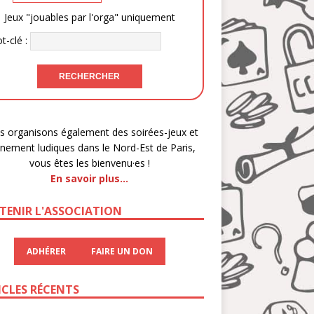
Jeux "jouables par l'orga" uniquement
t-clé :
 organisons également des soirées-jeux et
nement ludiques dans le Nord-Est de Paris,
vous êtes les bienvenu·es !
En savoir plus…
TENIR L'ASSOCIATION
ADHÉRER
FAIRE UN DON
ICLES RÉCENTS