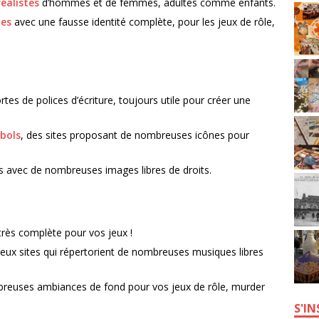
éalistes
d’hommes et de femmes, adultes comme enfants.
tes
avec une fausse identité complète, pour les jeux de rôle,
rtes de polices d’écriture, toujours utile pour créer une
bols
, des sites proposant de nombreuses icônes pour
es avec de nombreuses images libres de droits.
très complète pour vos jeux !
deux sites qui répertorient de nombreuses musiques libres
mbreuses ambiances de fond pour vos jeux de rôle, murder
S'I