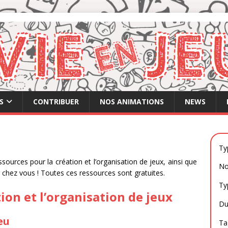
S
CONTRIBUER
NOS ANIMATIONS
NEWS
Ty
ssources pour la création et l’organisation de jeux, ainsi que
No
r chez vous ! Toutes ces ressources sont gratuites.
Ty
ion et l’organisation de jeux
Du
eu
Ta