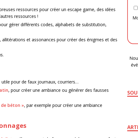
ombreuses ressources pour créer un escape game, des idées
’autres ressources !
Mo
pour gérer différents codes, alphabets de substitution,
, allitérations et assonances pour créer des énigmes et des
s.
Nous
évé
, utile pour de faux journaux, courriers…
atin
, pour créer une ambiance ou générer des fausses
SOU
 de béton »
, par exemple pour créer une ambiance
sonnages
ART