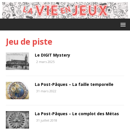
Jeu de piste
Le DIGIT Mystery
2 mars 2025
La Post-Pâques – La faille temporelle
31 mars 2022
La Post-Pâques – Le complot des Métas
31 juillet 2018