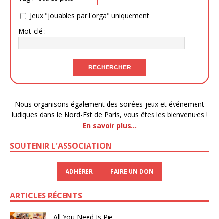
Jeux "jouables par l'orga" uniquement
Mot-clé :
Nous organisons également des soirées-jeux et événement
ludiques dans le Nord-Est de Paris, vous êtes les bienvenu·es !
En savoir plus…
SOUTENIR L'ASSOCIATION
ADHÉRER
FAIRE UN DON
ARTICLES RÉCENTS
All You Need Is Pie