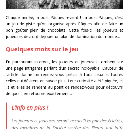
Chaque année, la post-Pâques revient ! La post-Pâques, c’est
un jeu de piste qu’on organise après Pâques afin de faire un
bon goûter plein de chocolats. Cette fois-ci, les joueurs et
joueuses devront déjouer un plan de domination du monde…
Quelques mots sur le jeu
En parcourant internet, les joueurs et joueuses tombent sur
une page intrigante parlant d’un secret incroyable. L’auteur de
l’article donne un rendez-vous précis à tous ceux et toutes
celles qui désirent en savoir plus. Leur curiosité a été piquée, et
ils et elles se rendent au point de rendez-vous pour découvrir
de quoi il en retourne exactement…
L’info en plus !
Les joueurs et joueuses seront accueilli·es par des éclairés,
des membres de la Société secrète des Fleurs, qui lutte