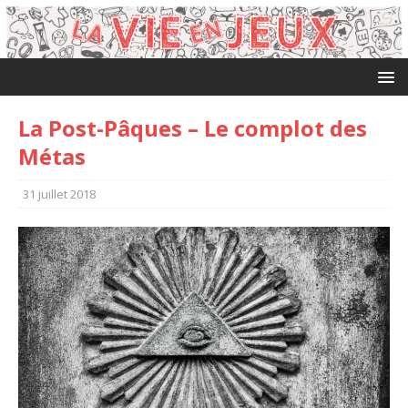
La Post-Pâques – Le complot des
Métas
31 juillet 2018