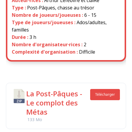
Auteur·rices :
Arthur Lefebvre et claiRe
Type :
Post-Pâques, chasse au trésor
Nombre de joueurs/joueuses :
6 - 15
Type de joueurs/joueuses :
Ados/adultes,
familles
Durée :
3 h
Nombre d'organisateur·rices :
2
Complexité d'organisation :
Difficile
La Post-Pâques -
Télécharger
Le complot des
Métas
133 Mo