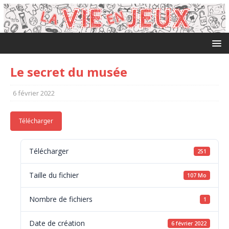
Le secret du musée
6 février 2022
Télécharger
Télécharger
251
Taille du fichier
107 Mo
Nombre de fichiers
1
Date de création
6 février 2022