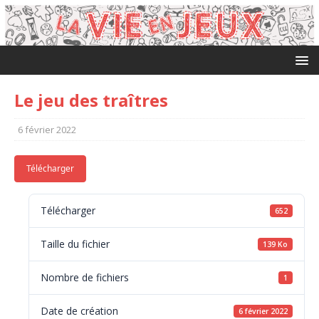
Le jeu des traîtres
6 février 2022
Télécharger
Télécharger
652
Taille du fichier
139 Ko
Nombre de fichiers
1
Date de création
6 février 2022