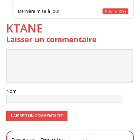
Dernière mise à jour
6 février 2022
KTANE
Laisser un commentaire
Nom
Type de jeu :