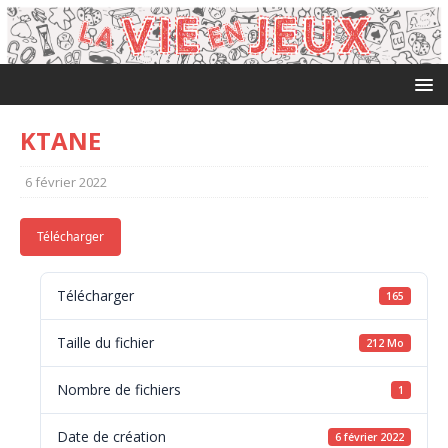
KTANE
6 février 2022
Télécharger
Télécharger
165
Taille du fichier
212 Mo
Nombre de fichiers
1
Date de création
6 février 2022